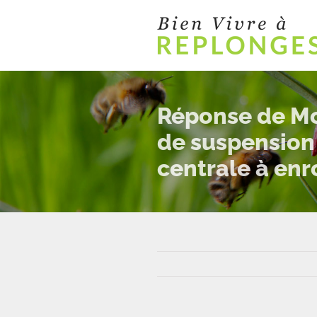
Passer
au
contenu
Réponse de Mon
de suspension 
centrale à en