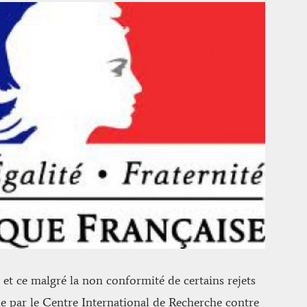
t ce malgré la non conformité de certains rejets
 par le Centre International de Recherche contre