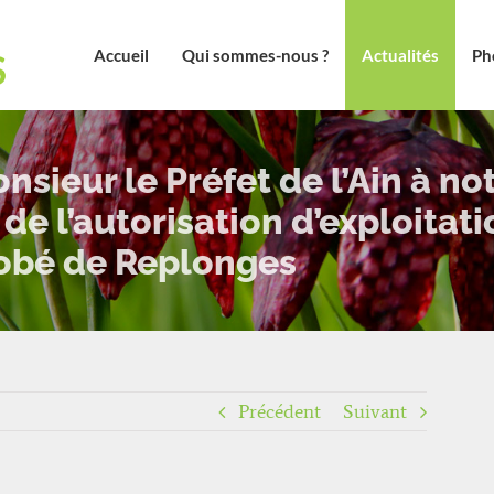
Accueil
Qui sommes-nous ?
Actualités
Ph
sieur le Préfet de l’Ain à n
de l’autorisation d’exploitati
robé de Replonges
Précédent
Suivant