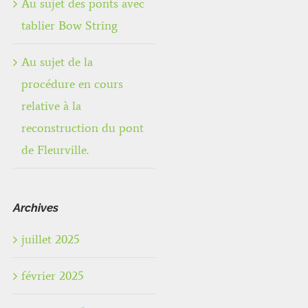
Au sujet des ponts avec
tablier Bow String
Au sujet de la
procédure en cours
relative à la
reconstruction du pont
de Fleurville.
Archives
juillet 2025
février 2025