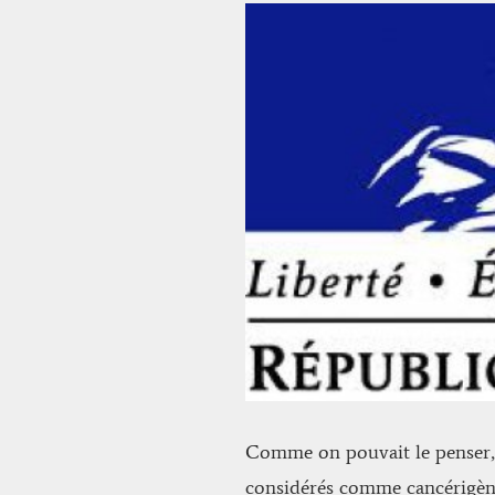
Voir
l'image
agrandie
Comme on pouvait le penser, e
considérés comme cancérigène