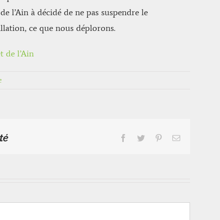
de l’Ain à décidé de ne pas suspendre le
llation, ce que nous déplorons.
 de l’Ain
e
té
Facebook
Twitter
Pinterest
Email