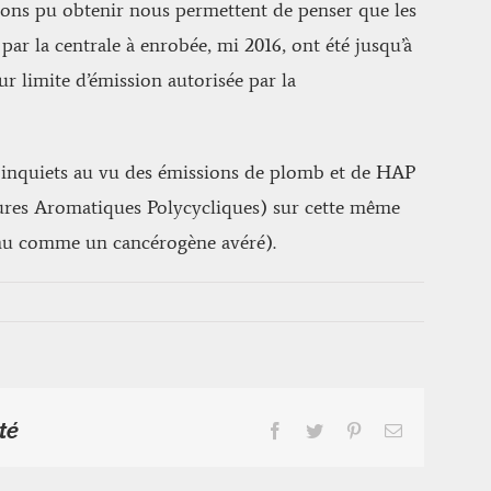
ons pu obtenir nous permettent de penser que les
par la centrale à enrobée, mi 2016, ont été jusqu’à
eur limite d’émission autorisée par la
inquiets au vu des émissions de plomb et de HAP
res Aromatiques Polycycliques) sur cette même
nu comme un cancérogène avéré).
té
Facebook
Twitter
Pinterest
Email