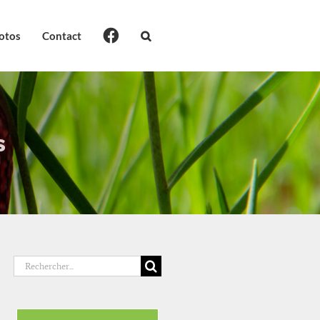
otos
Contact
s
Rechercher: