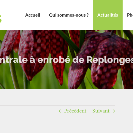
Accueil
Qui sommes-nous ?
Actualités
Ph
entrale à enrobé de Replonge
Précédent
Suivant