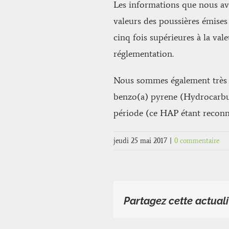
Les informations que nous av
valeurs des poussières émises 
cinq fois supérieures à la val
réglementation.
Nous sommes également très 
benzo(a) pyrene (Hydrocarbu
période (ce HAP étant recon
jeudi 25 mai 2017
|
0 commentaire
Partagez cette actuali