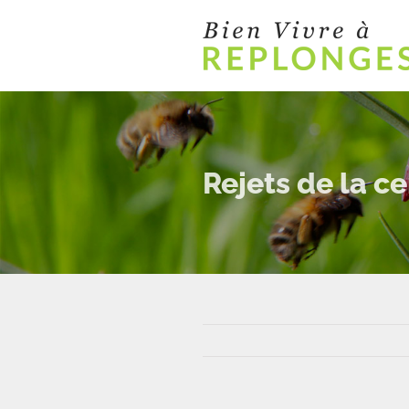
Passer
au
contenu
Rejets de la c