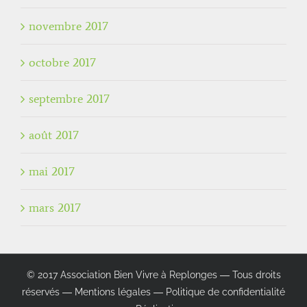
novembre 2017
octobre 2017
septembre 2017
août 2017
mai 2017
mars 2017
© 2017 Association Bien Vivre à Replonges ― Tous droits
réservés ―
Mentions légales
―
Politique de confidentialité