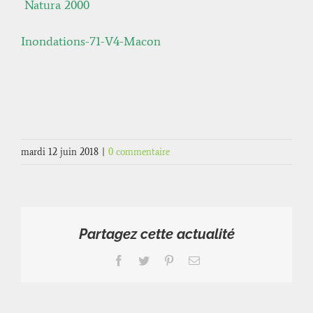
Natu
ra 2
000
Inondations-71-V4-Macon
mardi 12 juin 2018
|
0 commentaire
Partagez cette actualité
Facebook
Twitter
Pinterest
Email