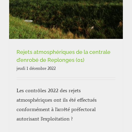
Rejets atmosphériques de la centrale
d’enrobé de Replonges (01)
jeudi 1 décembre 2022
Les contrôles 2022 des rejets
atmosphériques ont ils été effectués
conformément à l'arrêté préfectoral
autorisant l'exploitation ?