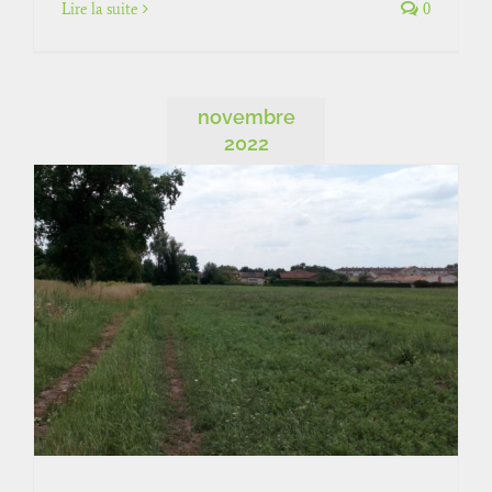
Lire la suite
0
novembre
2022