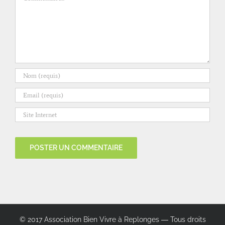
© 2017 Association Bien Vivre à Replonges ― Tous droits