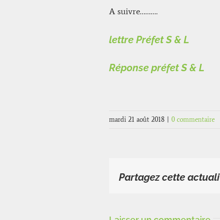
A suivre……….
lettre Préfet S & L
Réponse préfet S & L
mardi 21 août 2018
|
0 commentaire
Partagez cette actuali
Laisser un commentaire