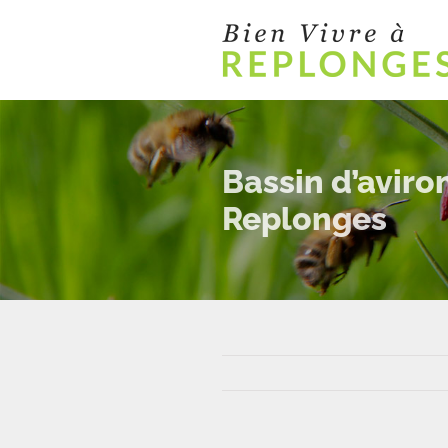
Passer
au
contenu
Bassin d’aviro
Replonges