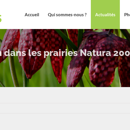
Accueil
Qui sommes-nous ?
Actualités
Ph
n dans les prairies Natura 20