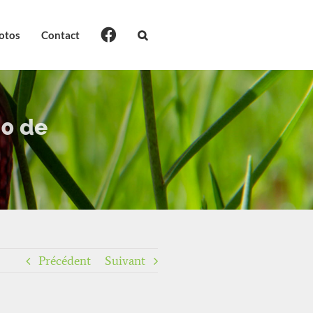
otos
Contact
00 de
Précédent
Suivant