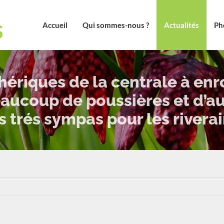
Accueil
Qui sommes-nous ?
Actualités
Ph
ériques de la centrale à en
aucoup de poussières et d’au
 trés sympas pour les riverai