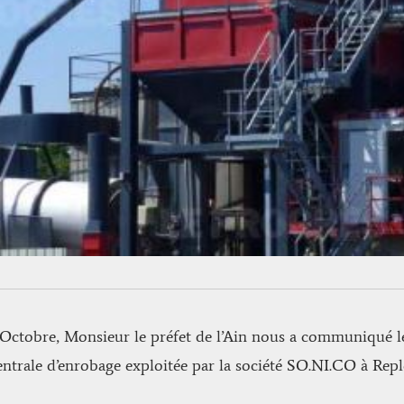
Octobre, Monsieur le préfet de l’Ain nous a communiqué le
entrale d’enrobage exploitée par la société SO.NI.CO à Rep