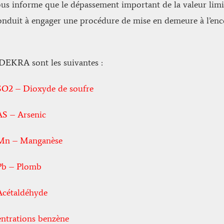
ous informe que le dépassement important de la valeur limit
onduit à engager une procédure de mise en demeure à l’enco
 DEKRA sont les suivantes :
SO2 – Dioxyde de soufre
AS – Arsenic
 Mn – Manganèse
Pb – Plomb
Acétaldéhyde
ntrations benzène