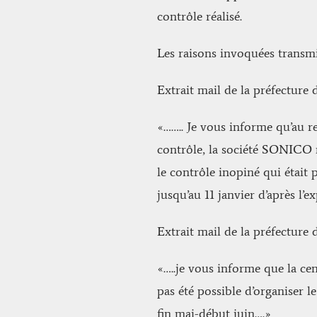
contrôle réalisé.
Les raisons invoquées transmis
Extrait mail de la préfecture
«…….. Je vous informe qu’au r
contrôle, la société SONICO n’
le contrôle inopiné qui était 
jusqu’au 11 janvier d’après l’ex
Extrait mail de la préfecture
«…..je vous informe que la ce
pas été possible d’organiser le
fin mai-début juin….»