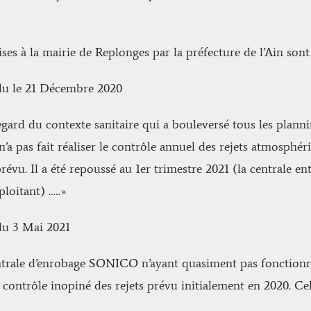
es à la mairie de Replonges par la préfecture de l’Ain sont 
 du le 21 Décembre 2020
egard du contexte sanitaire qui a bouleversé tous les plan
a pas fait réaliser le contrôle annuel des rejets atmosphéri
prévu. Il a été repoussé au 1er trimestre 2021 (la centrale 
ploitant) .….»
 du 3 Mai 2021
ntrale d’enrobage SONICO n’ayant quasiment pas fonctionné 
 contrôle inopiné des rejets prévu initialement en 2020. Celu