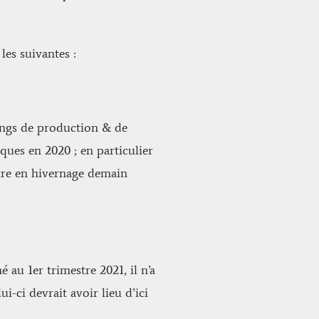
les suivantes :
nings de production & de
ques en 2020 ; en particulier
entre en hivernage demain
au 1er trimestre 2021, il n’a
i-ci devrait avoir lieu d’ici