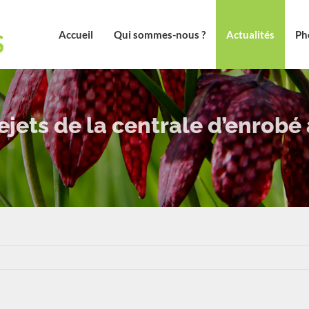
Accueil
Qui sommes-nous ?
Actualités
Ph
ejets de la centrale d’enrobé