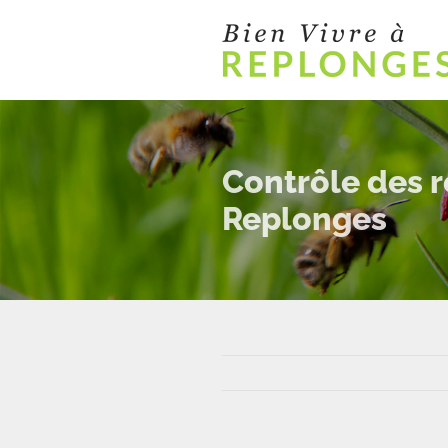
Passer
au
contenu
Contrôle des r
Replonges