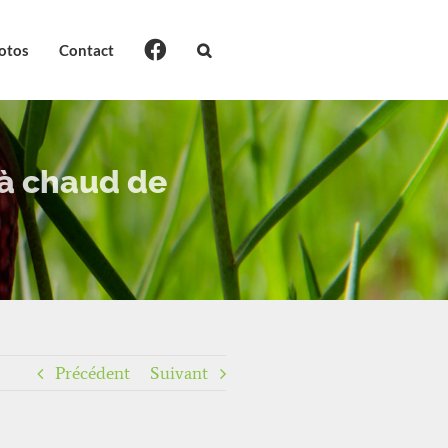
otos
Contact
 à chaud de
Précédent
Suivant