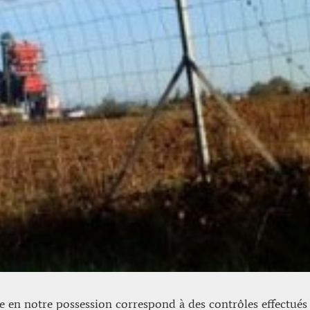
e en notre possession correspond à des contrôles effectué