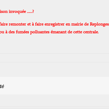
aison invoquée ……?
 faire remonter et à faire enregistrer en mairie de Replon
ou à des fumées polluantes émanant de cette centrale.
té