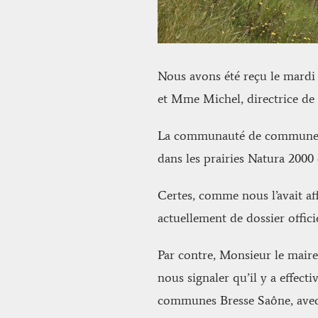
Nous avons été reçu le mard
et Mme Michel, directrice d
La communauté de communes Br
dans les prairies Natura 2000
Certes, comme nous l’avait aff
actuellement de dossier officie
Par contre, Monsieur le mair
nous signaler qu’il y a effec
communes Bresse Saône, avec 