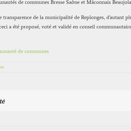
munautés de communes Bresse Saône et Mâconnais Beaujolai
transparence de la municipalité de Replonges, d’autant plu
eci a été proposé, voté et validé en conseil communautaire,
munauté de communes
re
té