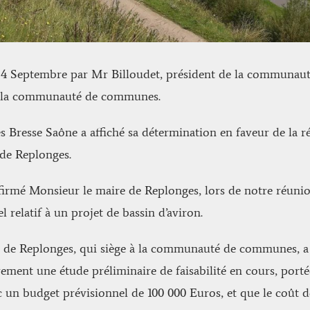
i 4 Septembre par Mr Billoudet, président de la communa
e la communauté de communes.
esse Saône a affiché sa détermination en faveur de la réa
 de Replonges.
irmé Monsieur le maire de Replonges, lors de notre réunion 
l relatif à un projet de bassin d’aviron.
e de Replonges, qui siège à la communauté de communes, 
tivement une étude préliminaire de faisabilité en cours, po
un budget prévisionnel de 100 000 Euros, et que le coût de