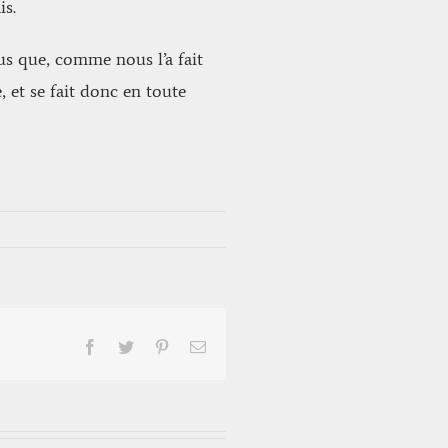
s.
s que, comme nous l’a fait
 et se fait donc en toute
Facebook
Twitter
Pinterest
Email