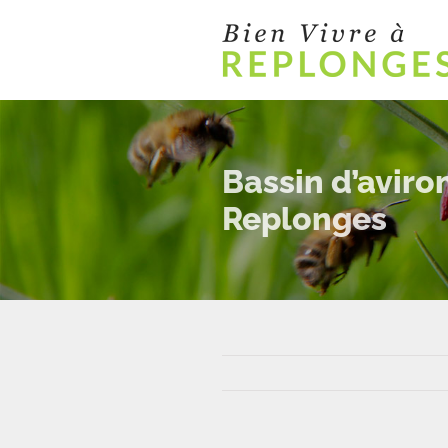
Passer
au
contenu
Bassin d’aviro
Replonges