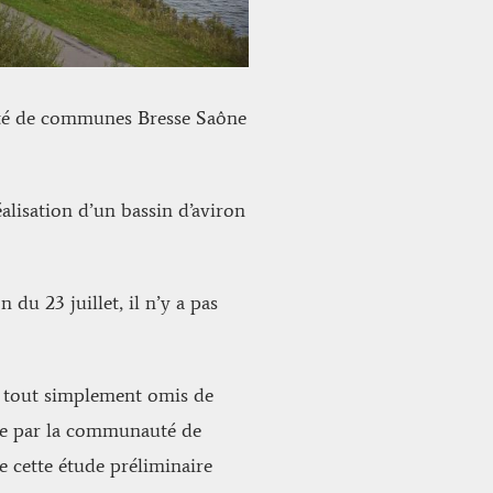
uté de communes Bresse Saône
lisation d’un bassin d’aviron
du 23 juillet, il n’y a pas
a tout simplement omis de
rtée par la communauté de
 cette étude préliminaire