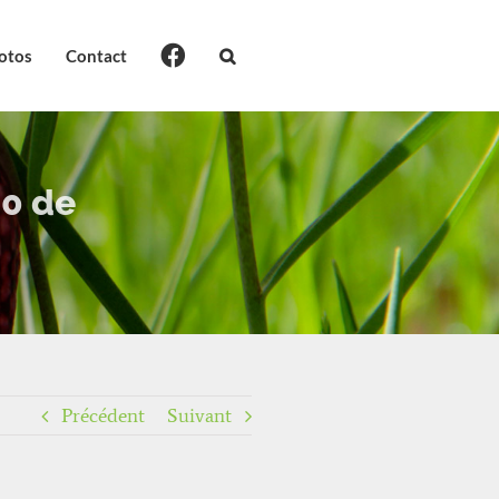
otos
Contact
00 de
Précédent
Suivant