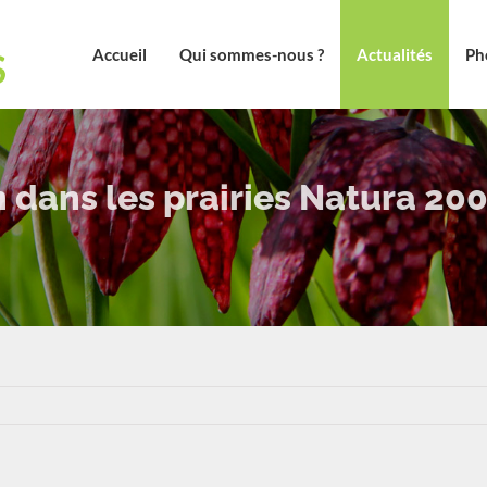
Accueil
Qui sommes-nous ?
Actualités
Ph
n dans les prairies Natura 20