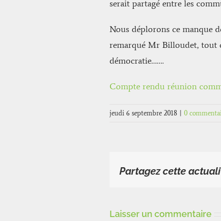
serait partagé entre les com
Nous déplorons ce manque de 
remarqué Mr Billoudet, tout c
démocratie…….
Compte rendu réunion com
jeudi 6 septembre 2018
|
0 commentai
Partagez cette actuali
Laisser un commentaire